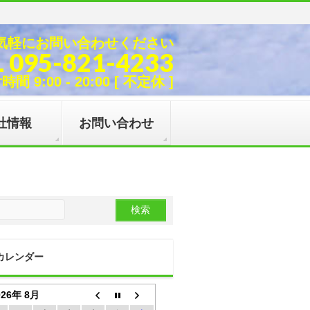
気軽にお問い合わせください
L 095-821-4233
間 9:00 - 20:00 [ 不定休 ]
社情報
お問い合わせ
カレンダー
026年 8月