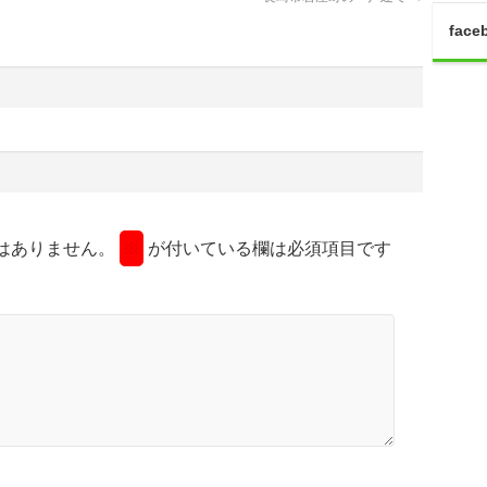
face
はありません。
※
が付いている欄は必須項目です