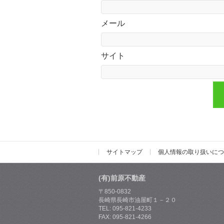
メール
サイト
サイトマップ
個人情報の取り扱いにつ
(有)前原不動産
〒850-0832
長崎県長崎市油屋町１－２０
TEL: 095-821-4233
FAX: 095-821-4266