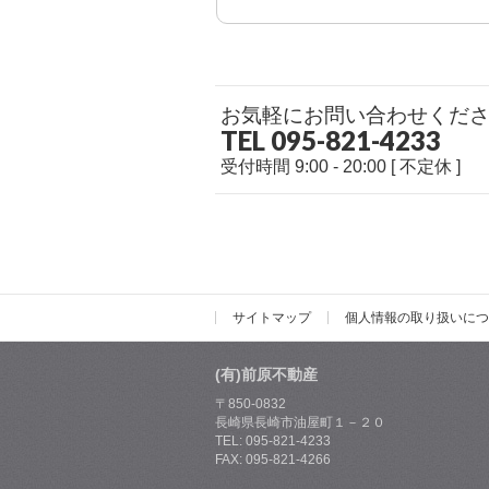
お気軽にお問い合わせくだ
TEL 095-821-4233
受付時間 9:00 - 20:00 [ 不定休 ]
サイトマップ
個人情報の取り扱いにつ
(有)前原不動産
〒850-0832
長崎県長崎市油屋町１－２０
TEL: 095-821-4233
FAX: 095-821-4266