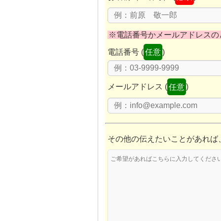
まず
※電話番号かメールアドレスの
電話番号 (
任意
)
メールアドレス (
任意
)
その他の伝えたいことがあれば
査定ご依頼者様お名前
物件の町名と面積
結果のご連絡先電話番号